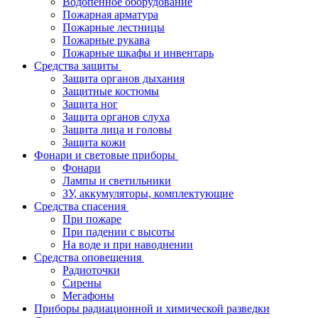
Водопенное оборудование
Пожарная арматура
Пожарные лестницы
Пожарные рукава
Пожарные шкафы и инвентарь
Средства защиты
Защита органов дыхания
Защитные костюмы
Защита ног
Защита органов слуха
Защита лица и головы
Защита кожи
Фонари и световые приборы
Фонари
Лампы и светильники
ЗУ, аккумуляторы, комплектующие
Средства спасения
При пожаре
При падении с высоты
На воде и при наводнении
Средства оповещения
Радиоточки
Сирены
Мегафоны
Приборы радиационной и химической разведки