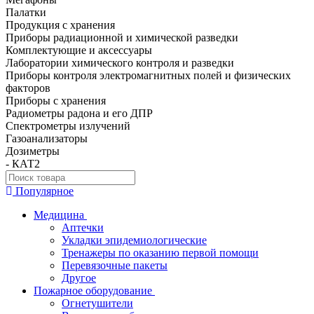
Палатки
Продукция с хранения
Приборы радиационной и химической разведки
Комплектующие и аксессуары
Лаборатории химического контроля и разведки
Приборы контроля электромагнитных полей и физических
факторов
Приборы с хранения
Радиометры радона и его ДПР
Спектрометры излучений
Газоанализаторы
Дозиметры
- КАТ2
Популярное
Медицина
Аптечки
Укладки эпидемиологические
Тренажеры по оказанию первой помощи
Перевязочные пакеты
Другое
Пожарное оборудование
Огнетушители