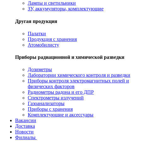
Лампы и светильники
ЗУ, аккумуляторы, комплектующие
Другая продукция
Палатки
Продукция с хранения
Атомобилисту
Приборы радиационной и химической разведки
Дозиметры
Лаборатории химического контроля и разведки
Приборы контроля электромагнитных полей и
физических факторов
Радиометры радона и его ДПР
Спектрометры излучений
Газоанализаторы
Приборы с хранения
Комплектующие и аксессуары
Вакансии
Доставка
Новости
Филиалы