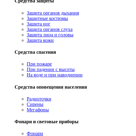
Средства защиты
Защита органов дыхания
Защитные костюмы
Защита ног
Защита органов слуха
Защита лица и головы
Защита кожи
Средства спасения
При пожаре
При падении с высоты
На воде и при наводнении
Средства оповещения населения
Радиоточки
Сирены
Мегафоны
Фонари и световые приборы
Фонари