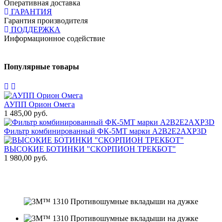
Оперативная доставка
ГАРАНТИЯ
Гарантия производителя
ПОДДЕРЖКА
Информационное содействие
Популярные товары
АУПП Орион Омега
1 485,00 руб.
1
Фильтр комбинированный ФК-5МТ марки А2В2Е2АХР3D
1
ВЫСОКИЕ БОТИНКИ "СКОРПИОН ТРЕКБОТ"
1 980,00 руб.
Т
3