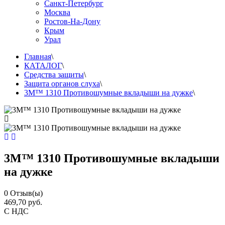
Санкт-Петербург
Москва
Ростов-На-Дону
Крым
Урал
Главная
\
КАТАЛОГ
\
Средства защиты
\
Защита органов слуха
\
3M™ 1310 Противошумные вкладыши на дужке
\
3M™ 1310 Противошумные вкладыши
на дужке
0
Отзыв(ы)
469,70 руб.
С НДС