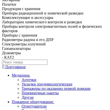
Палатки
Продукция с хранения
Приборы радиационной и химической разведки
Комплектующие и аксессуары
Лаборатории химического контроля и разведки
Приборы контроля электромагнитных полей и физических
факторов
Приборы с хранения
Радиометры радона и его ДПР
Спектрометры излучений
Газоанализаторы
Дозиметры
- КАТ2
Популярное
Медицина
Аптечки
Укладки эпидемиологические
Тренажеры по оказанию первой помощи
Перевязочные пакеты
Другое
Пожарное оборудование
Огнетушители