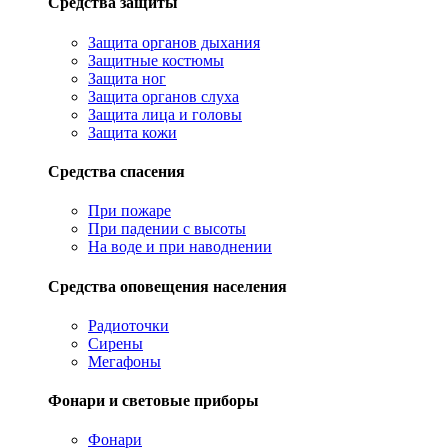
Средства защиты
Защита органов дыхания
Защитные костюмы
Защита ног
Защита органов слуха
Защита лица и головы
Защита кожи
Средства спасения
При пожаре
При падении с высоты
На воде и при наводнении
Средства оповещения населения
Радиоточки
Сирены
Мегафоны
Фонари и световые приборы
Фонари