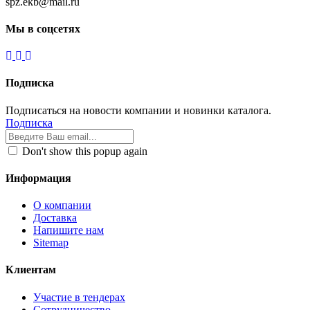
spz.ekb@mail.ru
Мы в соцсетях
Подписка
Подписаться на новости компании и новинки каталога.
Подписка
Don't show this popup again
Информация
О компании
Доставка
Напишите нам
Sitemap
Клиентам
Участие в тендерах
Сотрудничество