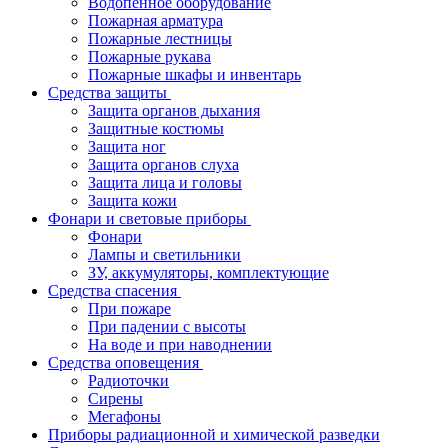
Водопенное оборудование
Пожарная арматура
Пожарные лестницы
Пожарные рукава
Пожарные шкафы и инвентарь
Средства защиты
Защита органов дыхания
Защитные костюмы
Защита ног
Защита органов слуха
Защита лица и головы
Защита кожи
Фонари и световые приборы
Фонари
Лампы и светильники
ЗУ, аккумуляторы, комплектующие
Средства спасения
При пожаре
При падении с высоты
На воде и при наводнении
Средства оповещения
Радиоточки
Сирены
Мегафоны
Приборы радиационной и химической разведки