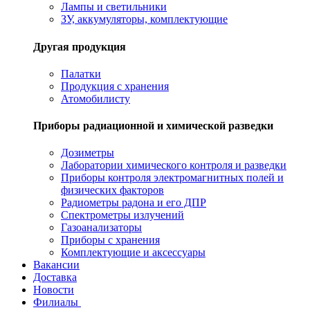
Лампы и светильники
ЗУ, аккумуляторы, комплектующие
Другая продукция
Палатки
Продукция с хранения
Атомобилисту
Приборы радиационной и химической разведки
Дозиметры
Лаборатории химического контроля и разведки
Приборы контроля электромагнитных полей и
физических факторов
Радиометры радона и его ДПР
Спектрометры излучений
Газоанализаторы
Приборы с хранения
Комплектующие и аксессуары
Вакансии
Доставка
Новости
Филиалы