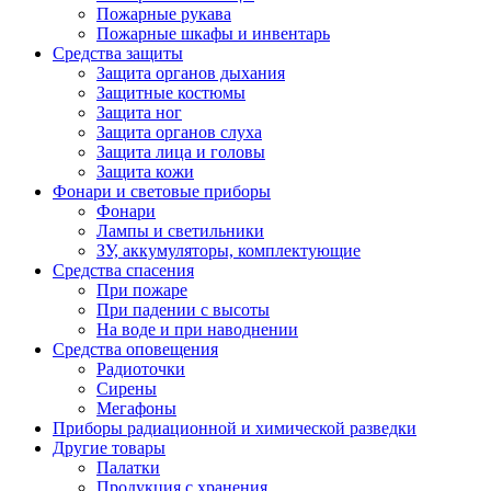
Пожарные рукава
Пожарные шкафы и инвентарь
Средства защиты
Защита органов дыхания
Защитные костюмы
Защита ног
Защита органов слуха
Защита лица и головы
Защита кожи
Фонари и световые приборы
Фонари
Лампы и светильники
ЗУ, аккумуляторы, комплектующие
Средства спасения
При пожаре
При падении с высоты
На воде и при наводнении
Средства оповещения
Радиоточки
Сирены
Мегафоны
Приборы радиационной и химической разведки
Другие товары
Палатки
Продукция с хранения