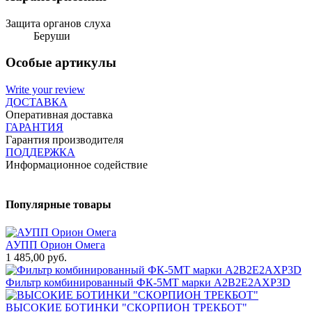
Защита органов слуха
Беруши
Особые артикулы
Write your review
ДОСТАВКА
Оперативная доставка
ГАРАНТИЯ
Гарантия производителя
ПОДДЕРЖКА
Информационное содействие
Популярные товары
АУПП Орион Омега
1 485,00 руб.
1
Фильтр комбинированный ФК-5МТ марки А2В2Е2АХР3D
1
ВЫСОКИЕ БОТИНКИ "СКОРПИОН ТРЕКБОТ"