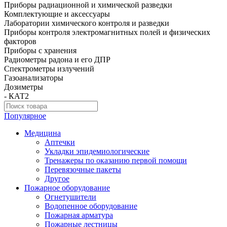
Приборы радиационной и химической разведки
Комплектующие и аксессуары
Лаборатории химического контроля и разведки
Приборы контроля электромагнитных полей и физических
факторов
Приборы с хранения
Радиометры радона и его ДПР
Спектрометры излучений
Газоанализаторы
Дозиметры
- КАТ2
Популярное
Медицина
Аптечки
Укладки эпидемиологические
Тренажеры по оказанию первой помощи
Перевязочные пакеты
Другое
Пожарное оборудование
Огнетушители
Водопенное оборудование
Пожарная арматура
Пожарные лестницы