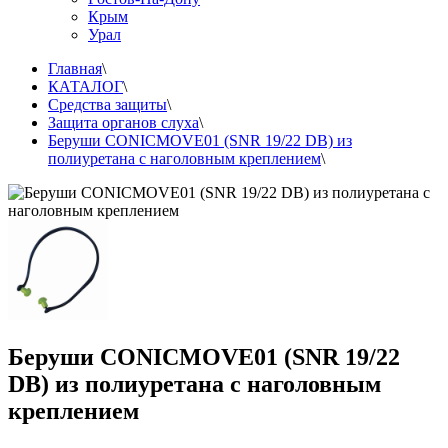
Крым
Урал
Главная
\
КАТАЛОГ
\
Средства защиты
\
Защита органов слуха
\
Беруши CONICMOVE01 (SNR 19/22 DB) из
полиуретана с наголовным креплением
\
Беруши CONICMOVE01 (SNR 19/22
DB) из полиуретана с наголовным
креплением