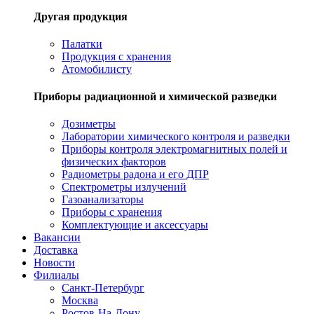
Другая продукция
Палатки
Продукция с хранения
Атомобилисту
Приборы радиационной и химической разведки
Дозиметры
Лаборатории химического контроля и разведки
Приборы контроля электромагнитных полей и
физических факторов
Радиометры радона и его ДПР
Спектрометры излучений
Газоанализаторы
Приборы с хранения
Комплектующие и аксессуары
Вакансии
Доставка
Новости
Филиалы
Санкт-Петербург
Москва
Ростов-На-Дону