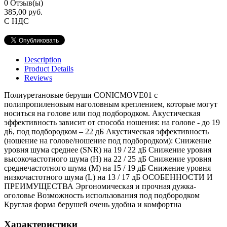
0
Отзыв(ы)
385,00 руб.
С НДС
Description
Product Details
Reviews
Полиуретановые беруши CONICMOVE01 с
полипропиленовым наголовным креплением, которые могут
носиться на голове или под подбородком. Акустическая
эффективность зависит от способа ношения: на голове - до 19
дБ, под подбородком – 22 дБ Акустическая эффективность
(ношение на голове/ношение под подбородком): Снижение
уровня шума среднее (SNR) на 19 / 22 дБ Снижение уровня
высокочастотного шума (H) на 22 / 25 дБ Снижение уровня
среднечастотного шума (M) на 15 / 19 дБ Снижение уровня
низкочастотного шума (L) на 13 / 17 дБ ОСОБЕННОСТИ И
ПРЕИМУЩЕСТВА Эргономическая и прочная дужка-
оголовье Возможность использования под подбородком
Круглая форма берушей очень удобна и комфортна
Характеристики