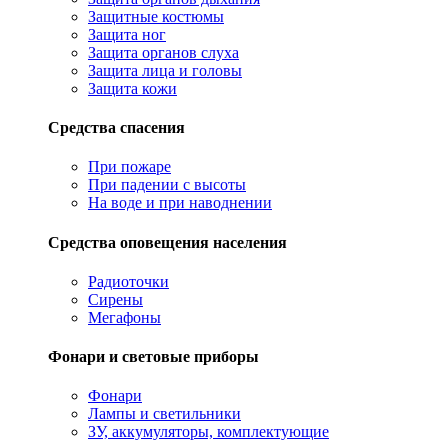
Защитные костюмы
Защита ног
Защита органов слуха
Защита лица и головы
Защита кожи
Средства спасения
При пожаре
При падении с высоты
На воде и при наводнении
Средства оповещения населения
Радиоточки
Сирены
Мегафоны
Фонари и световые приборы
Фонари
Лампы и светильники
ЗУ, аккумуляторы, комплектующие