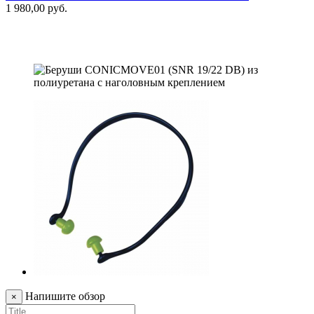
1 980,00 руб.
Т
3
Напишите обзор
×