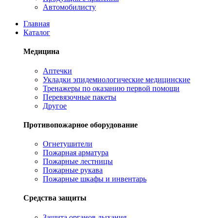
Автомобилисту
Главная
Каталог
Медицина
Аптечки
Укладки эпидемиологические медицинские
Тренажеры по оказанию первой помощи
Перевязочные пакеты
Другое
Противопожарное оборудование
Огнетушители
Пожарная арматура
Пожарные лестницы
Пожарные рукава
Пожарные шкафы и инвентарь
Средства защиты
Защита органов дыхания