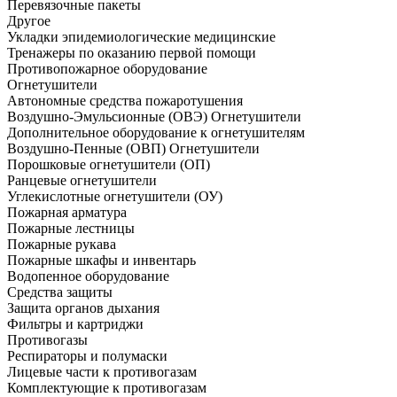
Перевязочные пакеты
Другое
Укладки эпидемиологические медицинские
Тренажеры по оказанию первой помощи
Противопожарное оборудование
Огнетушители
Автономные средства пожаротушения
Воздушно-Эмульсионные (ОВЭ) Огнетушители
Дополнительное оборудование к огнетушителям
Воздушно-Пенные (ОВП) Огнетушители
Порошковые огнетушители (ОП)
Ранцевые огнетушители
Углекислотные огнетушители (ОУ)
Пожарная арматура
Пожарные лестницы
Пожарные рукава
Пожарные шкафы и инвентарь
Водопенное оборудование
Средства защиты
Защита органов дыхания
Фильтры и картриджи
Противогазы
Респираторы и полумаски
Лицевые части к противогазам
Комплектующие к противогазам