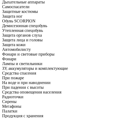
Дыхательные аппараты
Самоспасатели
Защитные костюмы
Защита ног
Обувь SCORPION
Демисезонная спецобувь
Утепленная спецобувь
Защита органов слуха
Защита лица и головы
Защита кожи
Автомобилисту
Фонари и световые приборы
Фонари
Лампы и светильники
ЗУ, аккумуляторы и комплектующие
Средства спасения
При пожаре
На воде и при наводнении
При падении с высоты
Средства оповещения населения
Радиоточки
Сирены
Мегафоны
Палатки
Продукция с хранения