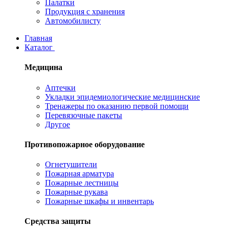
Палатки
Продукция с хранения
Автомобилисту
Главная
Каталог
Медицина
Аптечки
Укладки эпидемиологические медицинские
Тренажеры по оказанию первой помощи
Перевязочные пакеты
Другое
Противопожарное оборудование
Огнетушители
Пожарная арматура
Пожарные лестницы
Пожарные рукава
Пожарные шкафы и инвентарь
Средства защиты