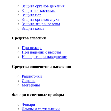
Защита органов дыхания
Защитные костюмы
Защита ног
Защита органов слуха
Защита лица и головы
Защита кожи
Средства спасения
При пожаре
При падении с высоты
На воде и при наводнении
Средства оповещения населения
Радиоточки
Сирены
Мегафоны
Фонари и световые приборы
Фонари
Лампы и светильники