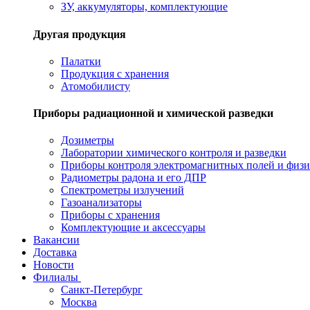
ЗУ, аккумуляторы, комплектующие
Другая продукция
Палатки
Продукция с хранения
Атомобилисту
Приборы радиационной и химической разведки
Дозиметры
Лаборатории химического контроля и разведки
Приборы контроля электромагнитных полей и физи
Радиометры радона и его ДПР
Спектрометры излучений
Газоанализаторы
Приборы с хранения
Комплектующие и аксессуары
Вакансии
Доставка
Новости
Филиалы
Санкт-Петербург
Москва