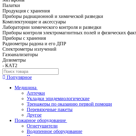
Палатки
Продукция с хранения
Приборы радиационной и химической разведки
Комплектующие и аксессуары
Лаборатории химического контроля и разведки
Приборы контроля электромагнитных полей и физических фак
Приборы с хранения
Радиометры радона и его ДПР
Спектрометры излучений
Газоанализаторы
Дозиметры
- КАТ2
Популярное
Медицина
Аптечки
Укладки эпидемиологические
Тренажеры по оказанию первой помощи
Перевязочные пакеты
Другое
Пожарное оборудование
Огнетушители
Водопенное оборудование