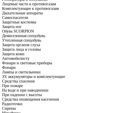
Лицевые части к противогазам
Комплектующие к противогазам
Дыхательные аппараты
Самоспасатели
Защитные костюмы
Защита ног
Обувь SCORPION
Демисезонная спецобувь
Утепленная спецобувь
Защита органов слуха
Защита лица и головы
Защита кожи
Автомобилисту
Фонари и световые приборы
Фонари
Лампы и светильники
ЗУ, аккумуляторы и комплектующие
Средства спасения
При пожаре
На воде и при наводнении
При падении с высоты
Средства оповещения населения
Радиоточки
Сирены
Мегафоны