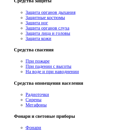
Средства защиты
Защита органов дыхания
Защитные костюмы
Защита ног
Защита органов слуха
Защита лица и головы
Защита кожи
Средства спасения
При пожаре
При падении с высоты
На воде и при наводнении
Средства оповещения населения
Радиоточки
Сирены
Мегафоны
Фонари и световые приборы
Фонари