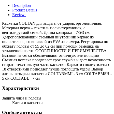
Description
Product Details
Reviews
Каскетка COLTAN для защиты от ударов, эргономичная.
Материал верха – текстиль полиэстер/хлопок, с
вентилируемой сеткой. Длина козырька – 7/5/3 см.
Ударопоглощающий съемный внутренний каркас из
полиэтилена, со вставкой из EVA-полимера. Регулировка по
обхвату головы от 55 до 62 см при помощи ремешка на
затылочной части. ОСОБЕННОСТИ И ПРЕИМУЩЕСТВА
Вставки из сетки обеспечивают отличную вентиляцию
Съемная вставка продлевает срок службы и дает возможность
стирать текстильную часть каскетки Каркас из полиэтилена с
18 отверстиями позволяет лучше поглощать удары Выбор
длины козырька каскетки COLTABMMI - 3 cм COLTABMSH -
5 cм COLTABL - 7 cм
Характеристики
Защита лица и головы
Каски и каскетки
Особые артикулы