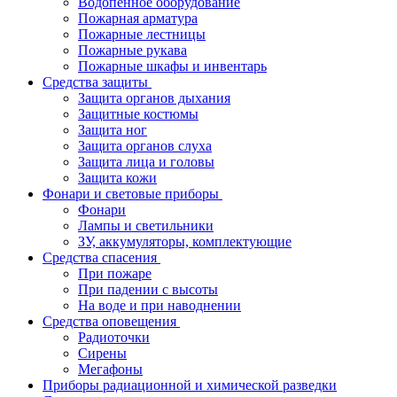
Водопенное оборудование
Пожарная арматура
Пожарные лестницы
Пожарные рукава
Пожарные шкафы и инвентарь
Средства защиты
Защита органов дыхания
Защитные костюмы
Защита ног
Защита органов слуха
Защита лица и головы
Защита кожи
Фонари и световые приборы
Фонари
Лампы и светильники
ЗУ, аккумуляторы, комплектующие
Средства спасения
При пожаре
При падении с высоты
На воде и при наводнении
Средства оповещения
Радиоточки
Сирены
Мегафоны
Приборы радиационной и химической разведки