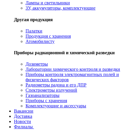
Лампы и светильники
ЗУ, аккумуляторы, комплектующие
Другая продукция
Палатки
Продукция с хранения
Атомобилисту
Приборы радиационной и химической разведки
Дозиметры
Лаборатории химического контроля и разведки
Приборы контроля электромагнитных полей и
физических факторов
Радиометры радона и его ДПР
Спектрометры излучений
Газоанализаторы
Приборы с хранения
Комплектующие и аксессуары
Вакансии
Доставка
Новости
Филиалы