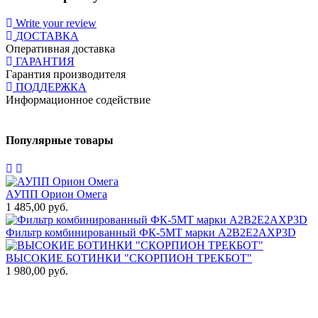
Write your review
ДОСТАВКА
Оперативная доставка
ГАРАНТИЯ
Гарантия производителя
ПОДДЕРЖКА
Информационное содействие
Популярные товары
АУПП Орион Омега
1 485,00 руб.
1
Фильтр комбинированный ФК-5МТ марки А2В2Е2АХР3D
1
ВЫСОКИЕ БОТИНКИ "СКОРПИОН ТРЕКБОТ"
1 980,00 руб.
Т
3