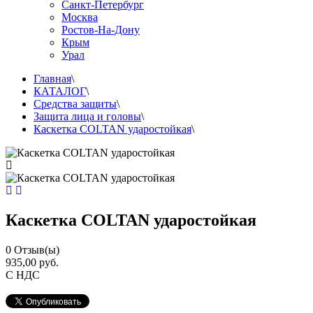
Санкт-Петербург
Москва
Ростов-На-Дону
Крым
Урал
Главная
\
КАТАЛОГ
\
Средства защиты
\
Защита лица и головы
\
Каскетка COLTAN ударостойкая
\
Каскетка COLTAN ударостойкая
0
Отзыв(ы)
935,00 руб.
С НДС