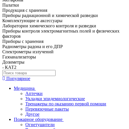
Палатки
Продукция с хранения
Приборы радиационной и химической разведки
Комплектующие и аксессуары
Лаборатории химического контроля и разведки
Приборы контроля электромагнитных полей и физических
факторов
Приборы с хранения
Радиометры радона и его ДПР
Спектрометры излучений
Газоанализаторы
Дозиметры
- КАТ2
Популярное
Медицина
Аптечки
Укладки эпидемиологические
Тренажеры по оказанию первой помощи
Перевязочные пакеты
Другое
Пожарное оборудование
Огнетушители