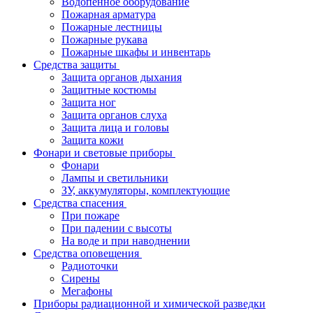
Водопенное оборудование
Пожарная арматура
Пожарные лестницы
Пожарные рукава
Пожарные шкафы и инвентарь
Средства защиты
Защита органов дыхания
Защитные костюмы
Защита ног
Защита органов слуха
Защита лица и головы
Защита кожи
Фонари и световые приборы
Фонари
Лампы и светильники
ЗУ, аккумуляторы, комплектующие
Средства спасения
При пожаре
При падении с высоты
На воде и при наводнении
Средства оповещения
Радиоточки
Сирены
Мегафоны
Приборы радиационной и химической разведки