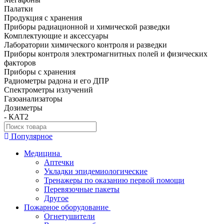
Палатки
Продукция с хранения
Приборы радиационной и химической разведки
Комплектующие и аксессуары
Лаборатории химического контроля и разведки
Приборы контроля электромагнитных полей и физических
факторов
Приборы с хранения
Радиометры радона и его ДПР
Спектрометры излучений
Газоанализаторы
Дозиметры
- КАТ2
Популярное
Медицина
Аптечки
Укладки эпидемиологические
Тренажеры по оказанию первой помощи
Перевязочные пакеты
Другое
Пожарное оборудование
Огнетушители