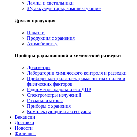
Лампы и светильники
ЗУ, аккумуляторы, комплектующие
Другая продукция
Палатки
Продукция с хранения
Атомобилисту
Приборы радиационной и химической разведки
Дозиметры
Лаборатории химического контроля и разведки
Приборы контроля электромагнитных полей и
физических факторов
Радиометры радона и его ДПР
Спектрометры излучений
Газоанализаторы
Приборы с хранения
Комплектующие и аксессуары
Вакансии
Доставка
Новости
Филиалы