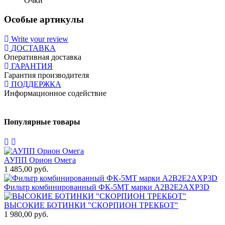
Очки
Особые артикулы
Write your review
ДОСТАВКА
Оперативная доставка
ГАРАНТИЯ
Гарантия производителя
ПОДДЕРЖКА
Информационное содействие
Популярные товары
АУПП Орион Омега
1 485,00 руб.
1
Фильтр комбинированный ФК-5МТ марки А2В2Е2АХР3D
1
ВЫСОКИЕ БОТИНКИ "СКОРПИОН ТРЕКБОТ"
1 980,00 руб.
Т