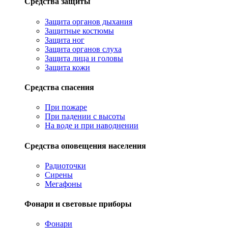
Средства защиты
Защита органов дыхания
Защитные костюмы
Защита ног
Защита органов слуха
Защита лица и головы
Защита кожи
Средства спасения
При пожаре
При падении с высоты
На воде и при наводнении
Средства оповещения населения
Радиоточки
Сирены
Мегафоны
Фонари и световые приборы
Фонари