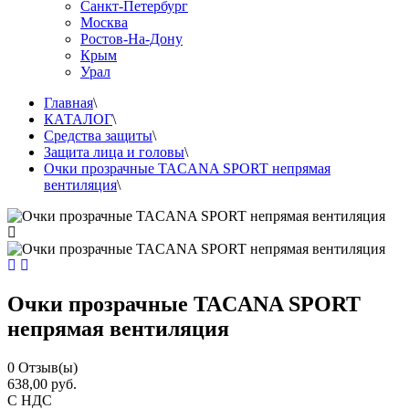
Санкт-Петербург
Москва
Ростов-На-Дону
Крым
Урал
Главная
\
КАТАЛОГ
\
Средства защиты
\
Защита лица и головы
\
Очки прозрачные TACANA SPORT непрямая
вентиляция
\
Очки прозрачные TACANA SPORT
непрямая вентиляция
0
Отзыв(ы)
638,00 руб.
С НДС