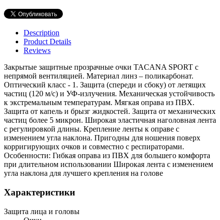
Description
Product Details
Reviews
Закрытые защитные прозрачные очки TACANA SPORT с
непрямой вентиляцией. Материал линз – поликарбонат.
Оптический класс - 1. Защита (спереди и сбоку) от летящих
частиц (120 м/с) и УФ-излучения. Механическая устойчивость
к экстремальным температурам. Мягкая оправа из ПВХ.
Защита от капель и брызг жидкостей. Защита от механических
частиц более 5 микрон. Широкая эластичная наголовная лента
с регулировкой длины. Крепление ленты к оправе с
изменением угла наклона. Пригодны для ношения поверх
корригирующих очков и совместно с респираторами.
Особенности: Гибкая оправа из ПВХ для большего комфорта
при длительном использовании Широкая лента с изменением
угла наклона для лучшего крепления на голове
Характеристики
Защита лица и головы