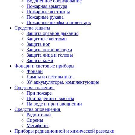
Водопенное оборудование
Пожарная арматура
Пожарные лестницы
Пожарные рукава
Пожарные шкафы и инвентарь
Средства защиты
Защита органов дыхания
Защитные костюмы
Защита ног
Защита органов слуха
Защита лица и головы
Защита кожи
Фонари и световые приборы
Фонари
Лампы и светильники
ЗУ, аккумуляторы, комплектующие
Средства спасения
При пожаре
При падении с высоты
На воде и при наводнении
Средства оповещения
Радиоточки
Сирены
Мегафоны
Приборы радиационной и химической разведки