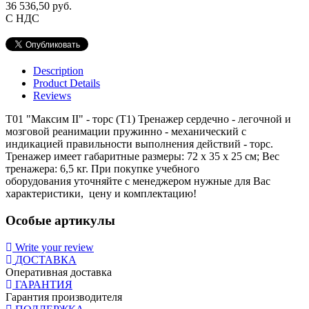
36 536,50 руб.
С НДС
Description
Product Details
Reviews
Т01 "Максим II" - торс (Т1) Тренажер сердечно - легочной и
мозговой реанимации пружинно - механический с
индикацией правильности выполнения действий - торс.
Тренажер имеет габаритные размеры: 72 х 35 х 25 см; Вес
тренажера: 6,5 кг. При покупке учебного
оборудования уточняйте с менеджером нужные для Вас
характеристики, цену и комплектацию!
Особые артикулы
Write your review
ДОСТАВКА
Оперативная доставка
ГАРАНТИЯ
Гарантия производителя