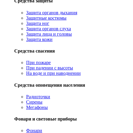
Средства защиты
Защита органов дыхания
Защитные костюмы
Защита ног
Защита органов слуха
Защита лица и головы
Защита кожи
Средства спасения
При пожаре
При падении с высоты
На воде и при наводнении
Средства оповещения населения
Радиоточки
Сирены
Мегафоны
Фонари и световые приборы
Фонари