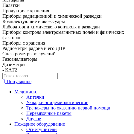
Палатки
Продукция с хранения
Приборы радиационной и химической разведки
Комплектующие и аксессуары
Лаборатории химического контроля и разведки
Приборы контроля электромагнитных полей и физических
факторов
Приборы с хранения
Радиометры радона и его ДПР
Спектрометры излучений
Газоанализаторы
Дозиметры
- КАТ2
Популярное
Медицина
Аптечки
Укладки эпидемиологические
Тренажеры по оказанию первой помощи
Перевязочные пакеты
Другое
Пожарное оборудование
Огнетушители