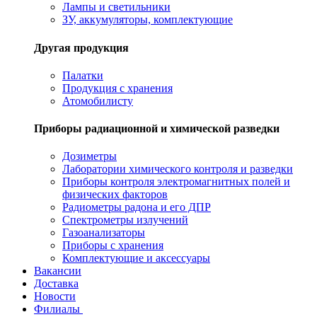
Лампы и светильники
ЗУ, аккумуляторы, комплектующие
Другая продукция
Палатки
Продукция с хранения
Атомобилисту
Приборы радиационной и химической разведки
Дозиметры
Лаборатории химического контроля и разведки
Приборы контроля электромагнитных полей и
физических факторов
Радиометры радона и его ДПР
Спектрометры излучений
Газоанализаторы
Приборы с хранения
Комплектующие и аксессуары
Вакансии
Доставка
Новости
Филиалы