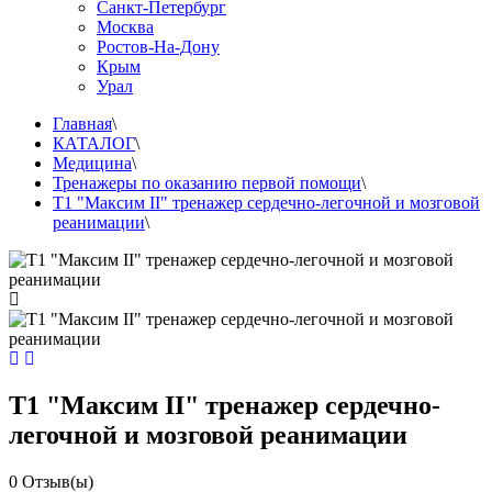
Санкт-Петербург
Москва
Ростов-На-Дону
Крым
Урал
Главная
\
КАТАЛОГ
\
Медицина
\
Тренажеры по оказанию первой помощи
\
Т1 "Максим II" тренажер сердечно-легочной и мозговой
реанимации
\
Т1 "Максим II" тренажер сердечно-
легочной и мозговой реанимации
0
Отзыв(ы)