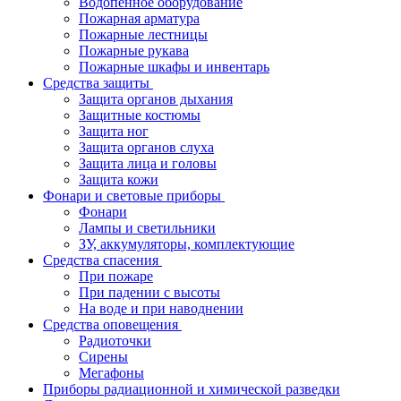
Водопенное оборудование
Пожарная арматура
Пожарные лестницы
Пожарные рукава
Пожарные шкафы и инвентарь
Средства защиты
Защита органов дыхания
Защитные костюмы
Защита ног
Защита органов слуха
Защита лица и головы
Защита кожи
Фонари и световые приборы
Фонари
Лампы и светильники
ЗУ, аккумуляторы, комплектующие
Средства спасения
При пожаре
При падении с высоты
На воде и при наводнении
Средства оповещения
Радиоточки
Сирены
Мегафоны
Приборы радиационной и химической разведки