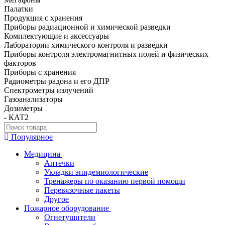
Палатки
Продукция с хранения
Приборы радиационной и химической разведки
Комплектующие и аксессуары
Лаборатории химического контроля и разведки
Приборы контроля электромагнитных полей и физических
факторов
Приборы с хранения
Радиометры радона и его ДПР
Спектрометры излучений
Газоанализаторы
Дозиметры
- КАТ2
Популярное
Медицина
Аптечки
Укладки эпидемиологические
Тренажеры по оказанию первой помощи
Перевязочные пакеты
Другое
Пожарное оборудование
Огнетушители