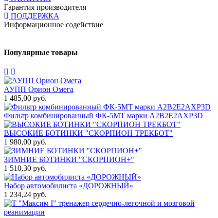
Гарантия производителя
ПОДДЕРЖКА
Информационное содействие
Популярные товары
АУПП Орион Омега
1 485,00 руб.
Фильтр комбинированный ФК-5МТ марки А2В2Е2АХР3D
ВЫСОКИЕ БОТИНКИ "СКОРПИОН ТРЕКБОТ"
1 980,00 руб.
ЗИМНИЕ БОТИНКИ "СКОРПИОН+"
1 510,30 руб.
Набор автомобилиста «ДОРОЖНЫЙ»
1 234,24 руб.