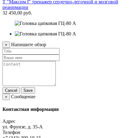
Т "Максим I" тренажер сердечно-легочной и мозговой
реанимации
32 450,00 руб.
Напишите обзор
×
Cancel
Save
Сообщение
×
Контактная информация
Адрес
ул. Фрунзе, д. 35-А
Телефон
+7 (343) 300-10-15