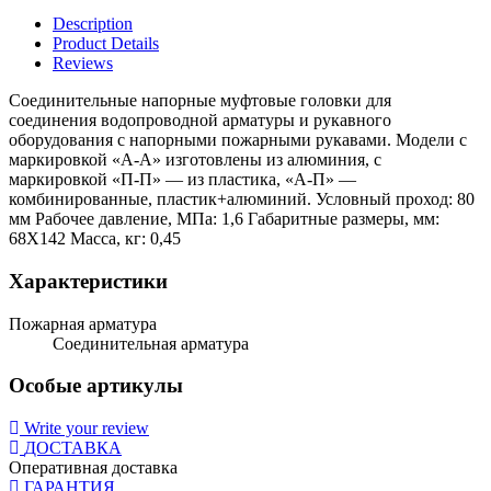
Description
Product Details
Reviews
Соединительные напорные муфтовые головки для
соединения водопроводной арматуры и рукавного
оборудования с напорными пожарными рукавами. Модели с
маркировкой «А-А» изготовлены из алюминия, с
маркировкой «П-П» — из пластика, «А-П» —
комбинированные, пластик+алюминий. Условный проход: 80
мм Рабочее давление, МПа: 1,6 Габаритные размеры, мм:
68X142 Масса, кг: 0,45
Характеристики
Пожарная арматура
Соединительная арматура
Особые артикулы
Write your review
ДОСТАВКА
Оперативная доставка
ГАРАНТИЯ