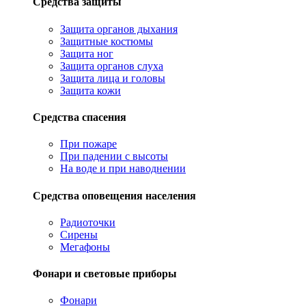
Средства защиты
Защита органов дыхания
Защитные костюмы
Защита ног
Защита органов слуха
Защита лица и головы
Защита кожи
Средства спасения
При пожаре
При падении с высоты
На воде и при наводнении
Средства оповещения населения
Радиоточки
Сирены
Мегафоны
Фонари и световые приборы
Фонари