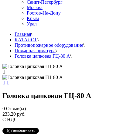
Санкт-Петербург
Москва
Ростов-На-Дону
Крым
Урал
Главная
\
КАТАЛОГ
\
Противопожарное оборудование
\
Пожарная арматура
\
Головка цапковая ГЦ-80 А
\
Головка цапковая ГЦ-80 А
0
Отзыв(ы)
233,20 руб.
С НДС