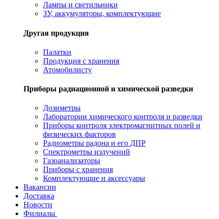
Лампы и светильники
ЗУ, аккумуляторы, комплектующие
Другая продукция
Палатки
Продукция с хранения
Атомобилисту
Приборы радиационной и химической разведки
Дозиметры
Лаборатории химического контроля и разведки
Приборы контроля электромагнитных полей и
физических факторов
Радиометры радона и его ДПР
Спектрометры излучений
Газоанализаторы
Приборы с хранения
Комплектующие и аксессуары
Вакансии
Доставка
Новости
Филиалы