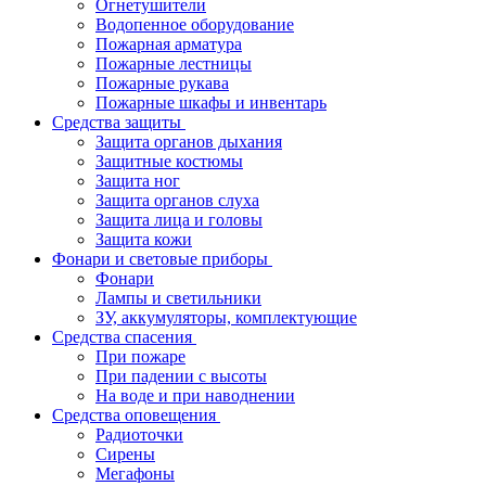
Огнетушители
Водопенное оборудование
Пожарная арматура
Пожарные лестницы
Пожарные рукава
Пожарные шкафы и инвентарь
Средства защиты
Защита органов дыхания
Защитные костюмы
Защита ног
Защита органов слуха
Защита лица и головы
Защита кожи
Фонари и световые приборы
Фонари
Лампы и светильники
ЗУ, аккумуляторы, комплектующие
Средства спасения
При пожаре
При падении с высоты
На воде и при наводнении
Средства оповещения
Радиоточки
Сирены
Мегафоны