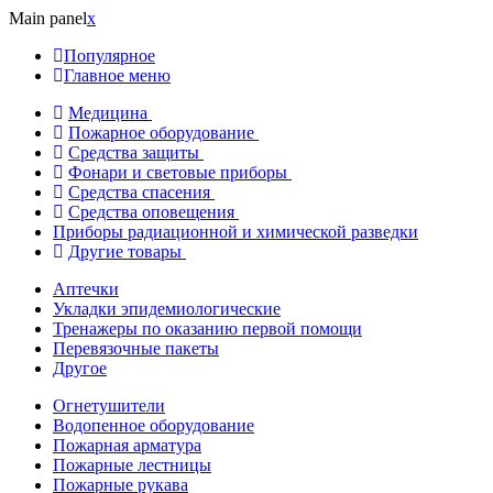
Main panel
x
Популярное
Главное меню
Медицина
Пожарное оборудование
Средства защиты
Фонари и световые приборы
Средства спасения
Средства оповещения
Приборы радиационной и химической разведки
Другие товары
Аптечки
Укладки эпидемиологические
Тренажеры по оказанию первой помощи
Перевязочные пакеты
Другое
Огнетушители
Водопенное оборудование
Пожарная арматура
Пожарные лестницы
Пожарные рукава