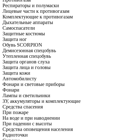
Респираторы и полумаски
Лицевые части к противогазам
Комплектующие к противогазам
Дыхательные аппараты
Самоспасатели
Защитные костюмы
Защита ног
Обувь SCORPION
Демисезонная спецобувь
Утепленная спецобувь
Защита органов слуха
Защита лица и головы
Защита кожи
Автомобилисту
Фонари и световые приборы
Фонари
Лампы и светильники
ЗУ, аккумуляторы и комплектующие
Средства спасения
При пожаре
На воде и при наводнении
При падении с высоты
Средства оповещения населения
Радиоточки