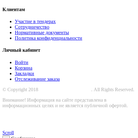
Клиентам
Участие в тендерах
Сотрудничество
Нормативные документы
Политика конфиденциальности
Личный кабинет
Войти
Корзина
Закладки
Отслеживание заказа
© Copyright 2018
СПЕЦПРОМЗАЩИТА
. All Rights Reserved.
Внимание! Информация на сайте представлена в
информационных целях и не является публичной офертой.
Scroll