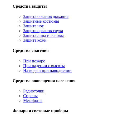
Средства защиты
Защита органов дыхания
Защитные костюмы
Защита ног
Защита органов слуха
Защита лица и головы
Защита кожи
Средства спасения
При пожаре
При падении с высоты
На воде и при наводнении
Средства оповещения населения
Радиоточки
Сирены
Мегафоны
Фонари и световые приборы