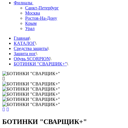
Филиалы
Санкт-Петербург
Москва
Ростов-На-Дону
Крым
Урал
Главная
\
КАТАЛОГ
\
Средства защиты
\
Защита ног
\
Обувь SCORPION
\
БОТИНКИ "СВАРЩИК+"
\
БОТИНКИ "СВАРЩИК+"