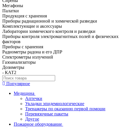
Сирены
Мегафоны
Палатки
Продукция с хранения
Приборы радиационной и химической разведки
Комплектующие и аксессуары
Лаборатории химического контроля и разведки
Приборы контроля электромагнитных полей и физических
факторов
Приборы с хранения
Радиометры радона и его ДПР
Спектрометры излучений
Газоанализаторы
Дозиметры
- КАТ2
Популярное
Медицина
Аптечки
Укладки эпидемиологические
Тренажеры по оказанию первой помощи
Перевязочные пакеты
Другое
Пожарное оборудование