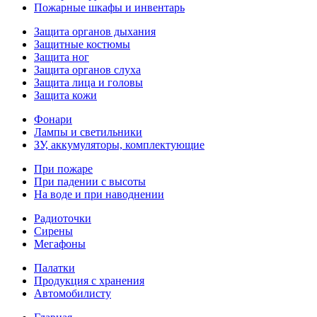
Пожарные шкафы и инвентарь
Защита органов дыхания
Защитные костюмы
Защита ног
Защита органов слуха
Защита лица и головы
Защита кожи
Фонари
Лампы и светильники
ЗУ, аккумуляторы, комплектующие
При пожаре
При падении с высоты
На воде и при наводнении
Радиоточки
Сирены
Мегафоны
Палатки
Продукция с хранения
Автомобилисту