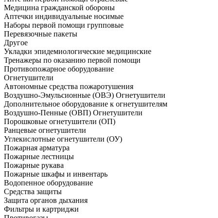
Медицина гражданской обороны
Аптечки индивидуальные носимые
Наборы первой помощи групповые
Перевязочные пакеты
Другое
Укладки эпидемиологические медицинские
Тренажеры по оказанию первой помощи
Противопожарное оборудование
Огнетушители
Автономные средства пожаротушения
Воздушно-Эмульсионные (ОВЭ) Огнетушители
Дополнительное оборудование к огнетушителям
Воздушно-Пенные (ОВП) Огнетушители
Порошковые огнетушители (ОП)
Ранцевые огнетушители
Углекислотные огнетушители (ОУ)
Пожарная арматура
Пожарные лестницы
Пожарные рукава
Пожарные шкафы и инвентарь
Водопенное оборудование
Средства защиты
Защита органов дыхания
Фильтры и картриджи
Противогазы