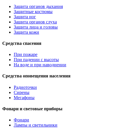
Защита органов дыхания
Защитные костюмы
Защита ног
Защита органов слуха
Защита лица и головы
Защита кожи
Средства спасения
При пожаре
При падении с высоты
На воде и при наводнении
Средства оповещения населения
Радиоточки
Сирены
Мегафоны
Фонари и световые приборы
Фонари
Лампы и светильники