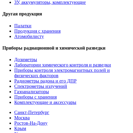
ЗУ, аккумуляторы, комплектующие
Другая продукция
Палатки
Продукция с хранения
Атомобилисту
Приборы радиационной и химической разведки
Дозиметры
Лаборатории химического контроля и разведки
Приборы контроля электромагнитных полей и
физических факторов
Радиометры радона и его ДПР
Спектрометры излучений
Газоанализаторы
Приборы с хранения
Комплектующие и аксессуары
Санкт-Петербург
Москва
Ростов-На-Дону
Крым