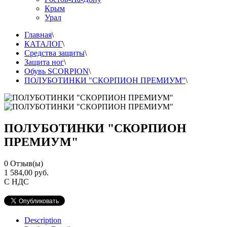
Крым
Урал
Главная
\
КАТАЛОГ
\
Средства защиты
\
Защита ног
\
Обувь SCORPION
\
ПОЛУБОТИНКИ "СКОРПИОН ПРЕМИУМ"
\
ПОЛУБОТИНКИ "СКОРПИОН
ПРЕМИУМ"
0
Отзыв(ы)
1 584,00 руб.
С НДС
Description