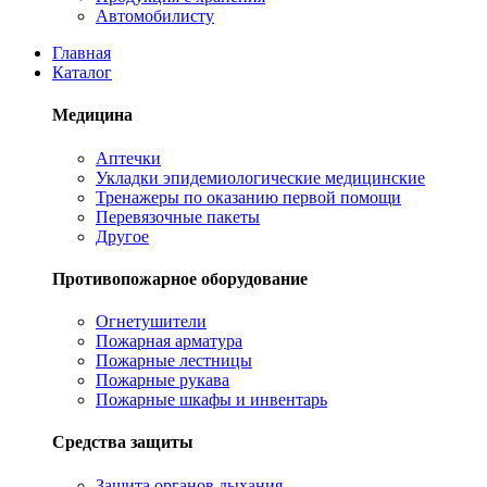
Автомобилисту
Главная
Каталог
Медицина
Аптечки
Укладки эпидемиологические медицинские
Тренажеры по оказанию первой помощи
Перевязочные пакеты
Другое
Противопожарное оборудование
Огнетушители
Пожарная арматура
Пожарные лестницы
Пожарные рукава
Пожарные шкафы и инвентарь
Средства защиты
Защита органов дыхания