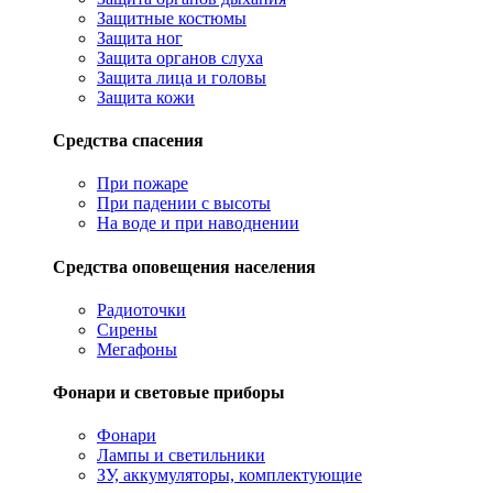
Защитные костюмы
Защита ног
Защита органов слуха
Защита лица и головы
Защита кожи
Средства спасения
При пожаре
При падении с высоты
На воде и при наводнении
Средства оповещения населения
Радиоточки
Сирены
Мегафоны
Фонари и световые приборы
Фонари
Лампы и светильники
ЗУ, аккумуляторы, комплектующие