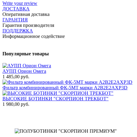
Write your review
ДОСТАВКА
Оперативная доставка
ГАРАНТИЯ
Гарантия производителя
ПОДДЕРЖКА
Информационное содействие
Популярные товары
АУПП Орион Омега
1 485,00 руб.
1
Фильтр комбинированный ФК-5МТ марки А2В2Е2АХР3D
1
ВЫСОКИЕ БОТИНКИ "СКОРПИОН ТРЕКБОТ"
1 980,00 руб.
Т
3