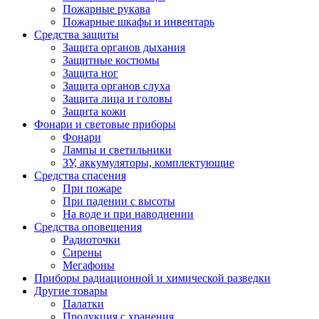
Пожарные рукава
Пожарные шкафы и инвентарь
Средства защиты
Защита органов дыхания
Защитные костюмы
Защита ног
Защита органов слуха
Защита лица и головы
Защита кожи
Фонари и световые приборы
Фонари
Лампы и светильники
ЗУ, аккумуляторы, комплектующие
Средства спасения
При пожаре
При падении с высоты
На воде и при наводнении
Средства оповещения
Радиоточки
Сирены
Мегафоны
Приборы радиационной и химической разведки
Другие товары
Палатки
Продукция с хранения