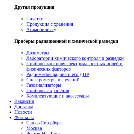
Другая продукция
Палатки
Продукция с хранения
Атомобилисту
Приборы радиационной и химической разведки
Дозиметры
Лаборатории химического контроля и разведки
Приборы контроля электромагнитных полей и
физических факторов
Радиометры радона и его ДПР
Спектрометры излучений
Газоанализаторы
Приборы с хранения
Комплектующие и аксессуары
Вакансии
Доставка
Новости
Филиалы
Санкт-Петербург
Москва
Ростов-На-Дону