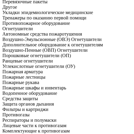
Перевязочные пакеты
Другое
Укладки эпидемиологические медицинские
Тренажеры по оказанию первой помощи
Противопожарное оборудование
Огнетушители
Автономные средства пожаротушения
Воздушно-Эмульсионные (ОВЭ) Огнетушители
Дополнительное оборудование к огнетушителям
Воздушно-Пенные (ОВП) Огнетушители
Порошковые огнетушители (ОП)
Ранцевые огнетушители
Углекислотные огнетушители (ОУ)
Пожарная арматура
Пожарные лестницы
Пожарные рукава
Пожарные шкафы и инвентарь
Водопенное оборудование
Средства защиты
Защита органов дыхания
Фильтры и картриджи
Противогазы
Респираторы и полумаски
Лицевые части к противогазам
Комплектующие к противогазам