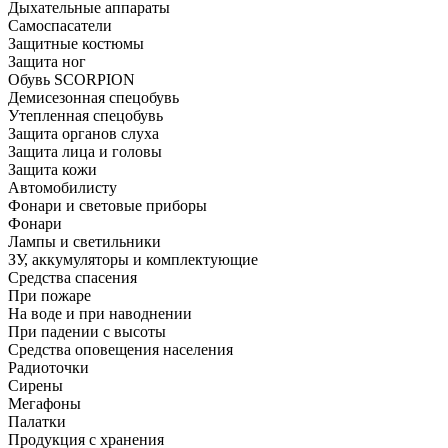
Дыхательные аппараты
Самоспасатели
Защитные костюмы
Защита ног
Обувь SCORPION
Демисезонная спецобувь
Утепленная спецобувь
Защита органов слуха
Защита лица и головы
Защита кожи
Автомобилисту
Фонари и световые приборы
Фонари
Лампы и светильники
ЗУ, аккумуляторы и комплектующие
Средства спасения
При пожаре
На воде и при наводнении
При падении с высоты
Средства оповещения населения
Радиоточки
Сирены
Мегафоны
Палатки
Продукция с хранения