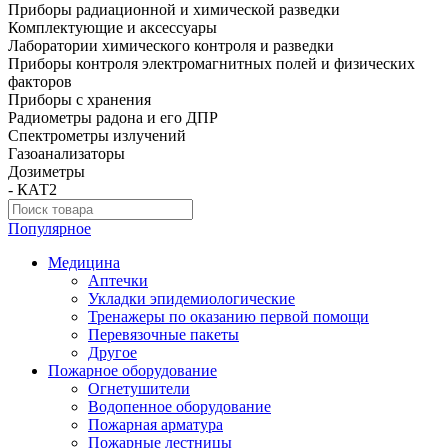
Приборы радиационной и химической разведки
Комплектующие и аксессуары
Лаборатории химического контроля и разведки
Приборы контроля электромагнитных полей и физических
факторов
Приборы с хранения
Радиометры радона и его ДПР
Спектрометры излучений
Газоанализаторы
Дозиметры
- КАТ2
Популярное
Медицина
Аптечки
Укладки эпидемиологические
Тренажеры по оказанию первой помощи
Перевязочные пакеты
Другое
Пожарное оборудование
Огнетушители
Водопенное оборудование
Пожарная арматура
Пожарные лестницы