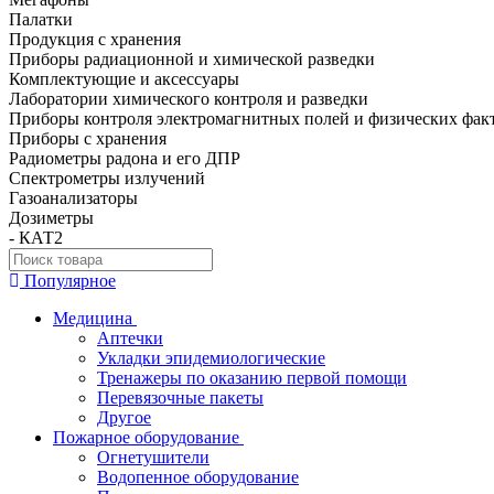
Палатки
Продукция с хранения
Приборы радиационной и химической разведки
Комплектующие и аксессуары
Лаборатории химического контроля и разведки
Приборы контроля электромагнитных полей и физических фак
Приборы с хранения
Радиометры радона и его ДПР
Спектрометры излучений
Газоанализаторы
Дозиметры
- КАТ2
Популярное
Медицина
Аптечки
Укладки эпидемиологические
Тренажеры по оказанию первой помощи
Перевязочные пакеты
Другое
Пожарное оборудование
Огнетушители
Водопенное оборудование