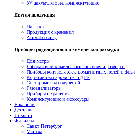
ЗУ, аккумуляторы, комплектующие
Другая продукция
Палатки
Продукция с хранения
Атомобилисту
Приборы радиационной и химической разведки
Дозиметры
Лаборатории химического контроля и разведки
Приборы контроля электромагнитных полей и физи
Радиометры радона и его ДПР
Спектрометры излучений
Газоанализаторы
Приборы с хранения
Комплектующие и аксессуары
Вакансии
Доставка
Новости
Филиалы
Санкт-Петербург
Москва