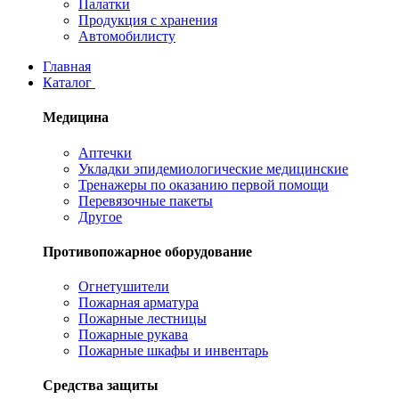
Палатки
Продукция с хранения
Автомобилисту
Главная
Каталог
Медицина
Аптечки
Укладки эпидемиологические медицинские
Тренажеры по оказанию первой помощи
Перевязочные пакеты
Другое
Противопожарное оборудование
Огнетушители
Пожарная арматура
Пожарные лестницы
Пожарные рукава
Пожарные шкафы и инвентарь
Средства защиты