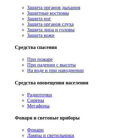
Защита органов дыхания
Защитные костюмы
Защита ног
Защита органов слуха
Защита лица и головы
Защита кожи
Средства спасения
При пожаре
При падении с высоты
На воде и при наводнении
Средства оповещения населения
Радиоточки
Сирены
Мегафоны
Фонари и световые приборы
Фонари
Лампы и светильники