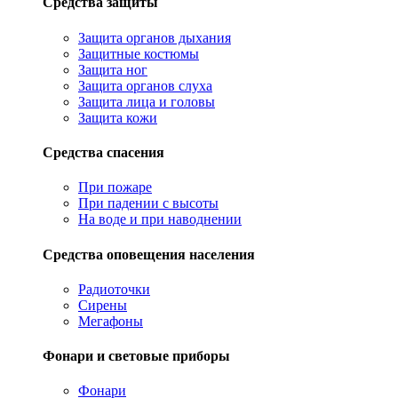
Средства защиты
Защита органов дыхания
Защитные костюмы
Защита ног
Защита органов слуха
Защита лица и головы
Защита кожи
Средства спасения
При пожаре
При падении с высоты
На воде и при наводнении
Средства оповещения населения
Радиоточки
Сирены
Мегафоны
Фонари и световые приборы
Фонари