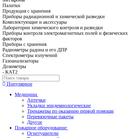
Палатки
Продукция с хранения
Приборы радиационной и химической разведки
Комплектующие и аксессуары
Лаборатории химического контроля и разведки
Приборы контроля электромагнитных полей и физических
факторов
Приборы с хранения
Радиометры радона и его ДПР
Спектрометры излучений
Газоанализаторы
Дозиметры
- КАТ2
Популярное
Медицина
Аптечки
Укладки эпидемиологические
Тренажеры по оказанию первой помощи
Перевязочные пакеты
Другое
Пожарное оборудование
Огнетушители