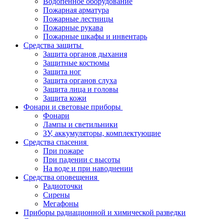
Водопенное оборудование
Пожарная арматура
Пожарные лестницы
Пожарные рукава
Пожарные шкафы и инвентарь
Средства защиты
Защита органов дыхания
Защитные костюмы
Защита ног
Защита органов слуха
Защита лица и головы
Защита кожи
Фонари и световые приборы
Фонари
Лампы и светильники
ЗУ, аккумуляторы, комплектующие
Средства спасения
При пожаре
При падении с высоты
На воде и при наводнении
Средства оповещения
Радиоточки
Сирены
Мегафоны
Приборы радиационной и химической разведки