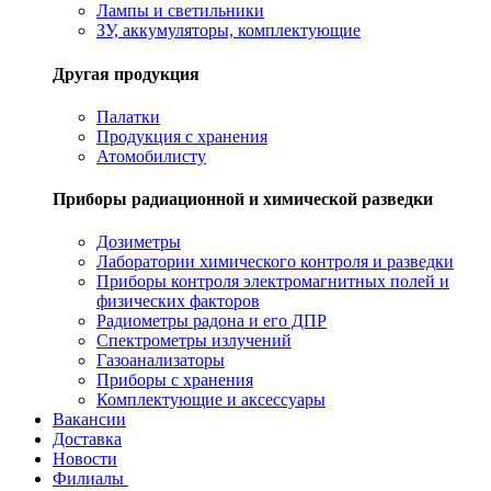
Лампы и светильники
ЗУ, аккумуляторы, комплектующие
Другая продукция
Палатки
Продукция с хранения
Атомобилисту
Приборы радиационной и химической разведки
Дозиметры
Лаборатории химического контроля и разведки
Приборы контроля электромагнитных полей и
физических факторов
Радиометры радона и его ДПР
Спектрометры излучений
Газоанализаторы
Приборы с хранения
Комплектующие и аксессуары
Вакансии
Доставка
Новости
Филиалы