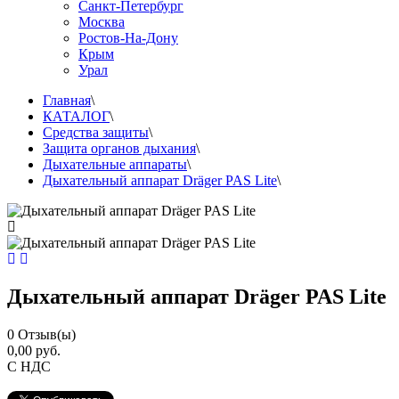
Санкт-Петербург
Москва
Ростов-На-Дону
Крым
Урал
Главная
\
КАТАЛОГ
\
Средства защиты
\
Защита органов дыхания
\
Дыхательные аппараты
\
Дыхательный аппарат Dräger PAS Lite
\
Дыхательный аппарат Dräger PAS Lite
0
Отзыв(ы)
0,00 руб.
С НДС