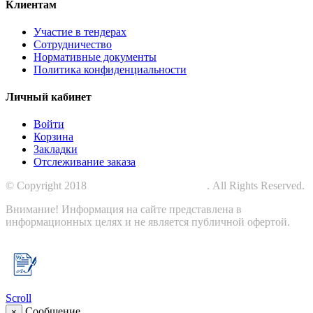
Клиентам
Участие в тендерах
Сотрудничество
Нормативные документы
Политика конфиденциальности
Личный кабинет
Войти
Корзина
Закладки
Отслеживание заказа
© Copyright 2018
СПЕЦПРОМЗАЩИТА
. All Rights Reserved.
Внимание! Информация на сайте представлена в
информационных целях и не является публичной офертой.
Scroll
Сообщение
×