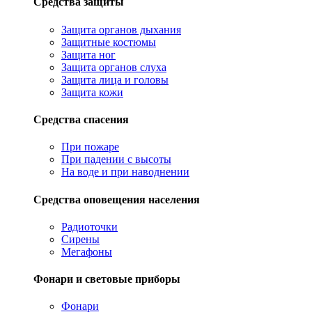
Средства защиты
Защита органов дыхания
Защитные костюмы
Защита ног
Защита органов слуха
Защита лица и головы
Защита кожи
Средства спасения
При пожаре
При падении с высоты
На воде и при наводнении
Средства оповещения населения
Радиоточки
Сирены
Мегафоны
Фонари и световые приборы
Фонари