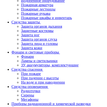
Водопенное оборудование
Пожарная арматура
Пожарные лестницы
Пожарные рукава
Пожарные шкафы и инвентарь
Средства защиты
Защита органов дыхания
Защитные костюмы
Защита ног
Защита органов слуха
Защита лица и головы
Защита кожи
Фонари и световые приборы
Фонари
Лампы и светильники
ЗУ, аккумуляторы, комплектующие
Средства спасения
При пожаре
При падении с высоты
На воде и при наводнении
Средства оповещения
Радиоточки
Сирены
Мегафоны
Приборы радиационной и химической разведки