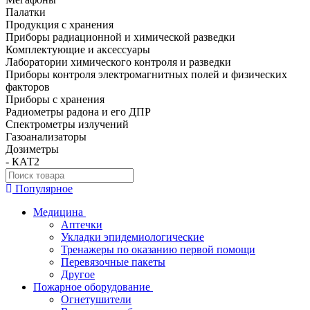
Палатки
Продукция с хранения
Приборы радиационной и химической разведки
Комплектующие и аксессуары
Лаборатории химического контроля и разведки
Приборы контроля электромагнитных полей и физических
факторов
Приборы с хранения
Радиометры радона и его ДПР
Спектрометры излучений
Газоанализаторы
Дозиметры
- КАТ2
Популярное
Медицина
Аптечки
Укладки эпидемиологические
Тренажеры по оказанию первой помощи
Перевязочные пакеты
Другое
Пожарное оборудование
Огнетушители