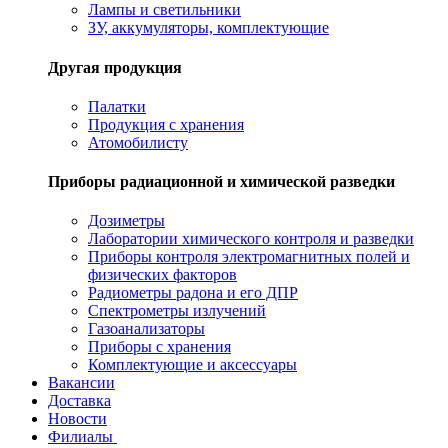
Лампы и светильники
ЗУ, аккумуляторы, комплектующие
Другая продукция
Палатки
Продукция с хранения
Атомобилисту
Приборы радиационной и химической разведки
Дозиметры
Лаборатории химического контроля и разведки
Приборы контроля электромагнитных полей и
физических факторов
Радиометры радона и его ДПР
Спектрометры излучений
Газоанализаторы
Приборы с хранения
Комплектующие и аксессуары
Вакансии
Доставка
Новости
Филиалы