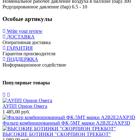
Номинальное рабочее давление воздуха в баллоне (бар) 300
Редуцированное давление (бар) 6.5 - 10
Особые артикулы
Write your review
ДОСТАВКА
Оперативная доставка
ГАРАНТИЯ
Гарантия производителя
ПОДДЕРЖКА
Информационное содействие
Популярные товары
АУПП Орион Омега
1 485,00 руб.
1
Фильтр комбинированный ФК-5МТ марки А2В2Е2АХР3D
1
ВЫСОКИЕ БОТИНКИ "СКОРПИОН ТРЕКБОТ"
1 980,00 руб.