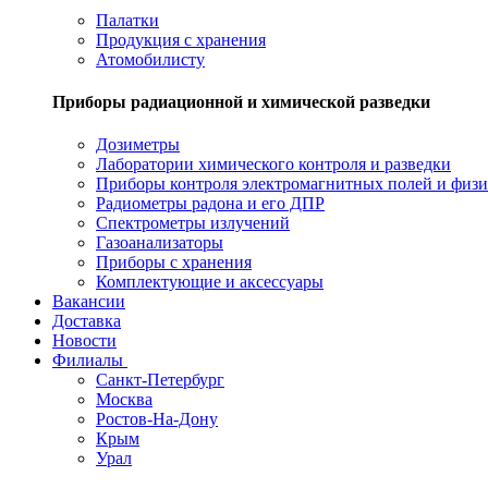
Палатки
Продукция с хранения
Атомобилисту
Приборы радиационной и химической разведки
Дозиметры
Лаборатории химического контроля и разведки
Приборы контроля электромагнитных полей и физи
Радиометры радона и его ДПР
Спектрометры излучений
Газоанализаторы
Приборы с хранения
Комплектующие и аксессуары
Вакансии
Доставка
Новости
Филиалы
Санкт-Петербург
Москва
Ростов-На-Дону
Крым
Урал