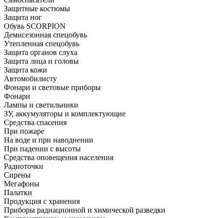
Защитные костюмы
Защита ног
Обувь SCORPION
Демисезонная спецобувь
Утепленная спецобувь
Защита органов слуха
Защита лица и головы
Защита кожи
Автомобилисту
Фонари и световые приборы
Фонари
Лампы и светильники
ЗУ, аккумуляторы и комплектующие
Средства спасения
При пожаре
На воде и при наводнении
При падении с высоты
Средства оповещения населения
Радиоточки
Сирены
Мегафоны
Палатки
Продукция с хранения
Приборы радиационной и химической разведки