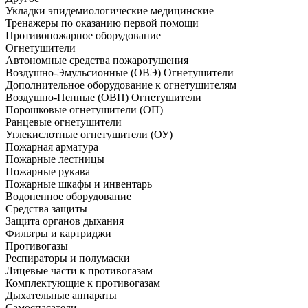
Укладки эпидемиологические медицинские
Тренажеры по оказанию первой помощи
Противопожарное оборудование
Огнетушители
Автономные средства пожаротушения
Воздушно-Эмульсионные (ОВЭ) Огнетушители
Дополнительное оборудование к огнетушителям
Воздушно-Пенные (ОВП) Огнетушители
Порошковые огнетушители (ОП)
Ранцевые огнетушители
Углекислотные огнетушители (ОУ)
Пожарная арматура
Пожарные лестницы
Пожарные рукава
Пожарные шкафы и инвентарь
Водопенное оборудование
Средства защиты
Защита органов дыхания
Фильтры и картриджи
Противогазы
Респираторы и полумаски
Лицевые части к противогазам
Комплектующие к противогазам
Дыхательные аппараты
Самоспасатели