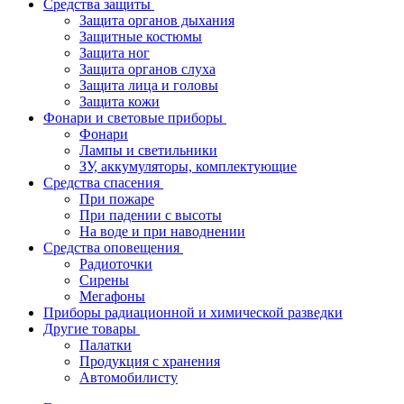
Средства защиты
Защита органов дыхания
Защитные костюмы
Защита ног
Защита органов слуха
Защита лица и головы
Защита кожи
Фонари и световые приборы
Фонари
Лампы и светильники
ЗУ, аккумуляторы, комплектующие
Средства спасения
При пожаре
При падении с высоты
На воде и при наводнении
Средства оповещения
Радиоточки
Сирены
Мегафоны
Приборы радиационной и химической разведки
Другие товары
Палатки
Продукция с хранения
Автомобилисту