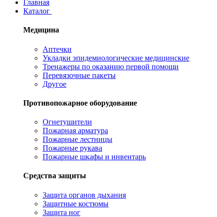
Главная
Каталог
Медицина
Аптечки
Укладки эпидемиологические медицинские
Тренажеры по оказанию первой помощи
Перевязочные пакеты
Другое
Противопожарное оборудование
Огнетушители
Пожарная арматура
Пожарные лестницы
Пожарные рукава
Пожарные шкафы и инвентарь
Средства защиты
Защита органов дыхания
Защитные костюмы
Защита ног