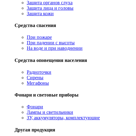
Защита органов слуха
Защита лица и головы
Защита кожи
Средства спасения
При пожаре
При падении с высоты
На воде и при наводнении
Средства оповещения населения
Радиоточки
Сирены
Мегафоны
Фонари и световые приборы
Фонари
Лампы и светильники
ЗУ, аккумуляторы, комплектующие
Другая продукция